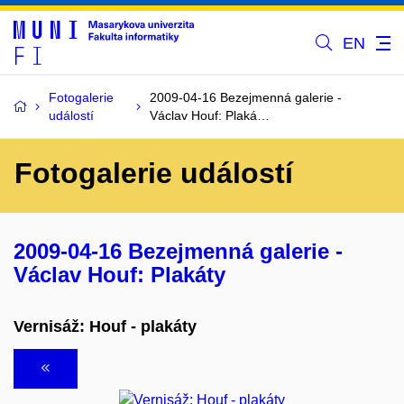
EN
Fotogalerie
2009-04-16 Bezejmenná galerie -
událostí
Václav Houf: Plaká…
Fotogalerie událostí
2009-04-16 Bezejmenná galerie -
Václav Houf: Plakáty
Vernisáž: Houf - plakáty