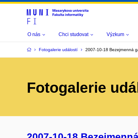
O nás
Chci studovat
Výzkum
Fotogalerie událostí
2007-10-18 Bezejmenná ga
Fotogalerie udá
2007-10-18 Bezejmenná 