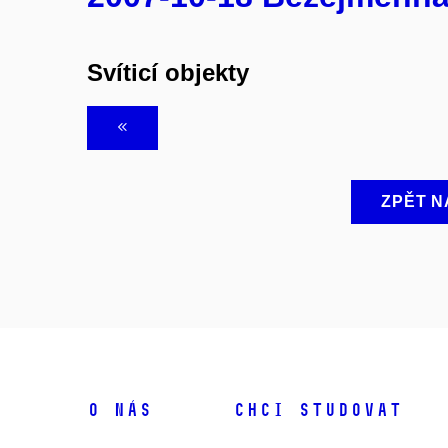
Svíticí objekty
ZPĚT N
O NÁS
CHCI STUDOVAT