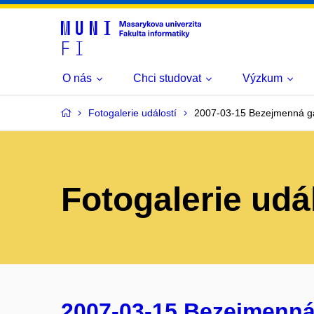
O nás
Chci studovat
Výzkum
Fotogalerie událostí
2007-03-15 Bezejmenná ga
Fotogalerie udá
2007-03-15 Bezejmenná g