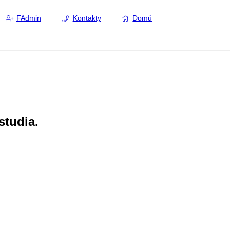
FAdmin
Kontakty
Domů
studia.