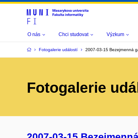
O nás
Chci studovat
Výzkum
Fotogalerie událostí
2007-03-15 Bezejmenná ga
Fotogalerie udá
2007-03-15 Bezejmenná g