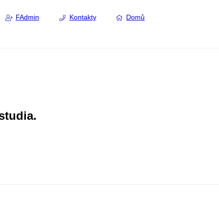
FAdmin
Kontakty
Domů
studia.