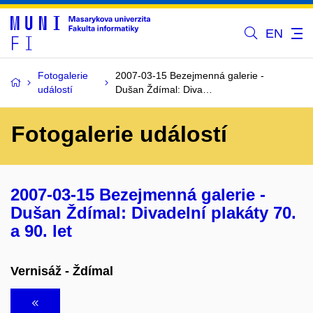
EN
Fotogalerie
2007-03-15 Bezejmenná galerie -
událostí
Dušan Ždímal: Diva…
Fotogalerie událostí
2007-03-15 Bezejmenná galerie -
Dušan Ždímal: Divadelní plakáty 70.
a 90. let
Vernisáž - Ždímal