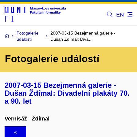
EN
Fotogalerie
2007-03-15 Bezejmenná galerie -
událostí
Dušan Ždímal: Diva…
Fotogalerie událostí
2007-03-15 Bezejmenná galerie -
Dušan Ždímal: Divadelní plakáty 70.
a 90. let
Vernisáž - Ždímal