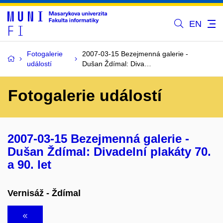
EN
Fotogalerie
2007-03-15 Bezejmenná galerie -
událostí
Dušan Ždímal: Diva…
Fotogalerie událostí
2007-03-15 Bezejmenná galerie -
Dušan Ždímal: Divadelní plakáty 70.
a 90. let
Vernisáž - Ždímal