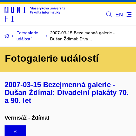
EN
Fotogalerie
2007-03-15 Bezejmenná galerie -
událostí
Dušan Ždímal: Diva…
Fotogalerie událostí
2007-03-15 Bezejmenná galerie -
Dušan Ždímal: Divadelní plakáty 70.
a 90. let
Vernisáž - Ždímal