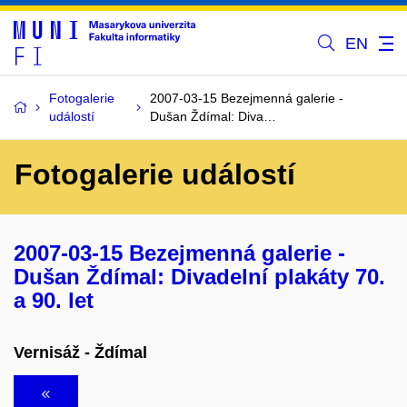
EN
Fotogalerie
2007-03-15 Bezejmenná galerie -
událostí
Dušan Ždímal: Diva…
Fotogalerie událostí
2007-03-15 Bezejmenná galerie -
Dušan Ždímal: Divadelní plakáty 70.
a 90. let
Vernisáž - Ždímal