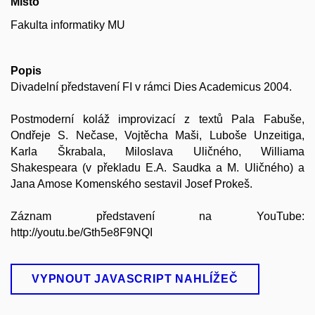
Místo
Fakulta informatiky MU
Popis
Divadelní představení FI v rámci Dies Academicus 2004.
Postmoderní koláž improvizací z textů Pala Fabuše,
Ondřeje S. Nečase, Vojtěcha Maši, Luboše Unzeitiga,
Karla Škrabala, Miloslava Uličného, Williama
Shakespeara (v překladu E.A. Saudka a M. Uličného) a
Jana Amose Komenského sestavil Josef Prokeš.
Záznam představení na YouTube:
http://youtu.be/Gth5e8F9NQI
VYPNOUT JAVASCRIPT NAHLÍŽEČ