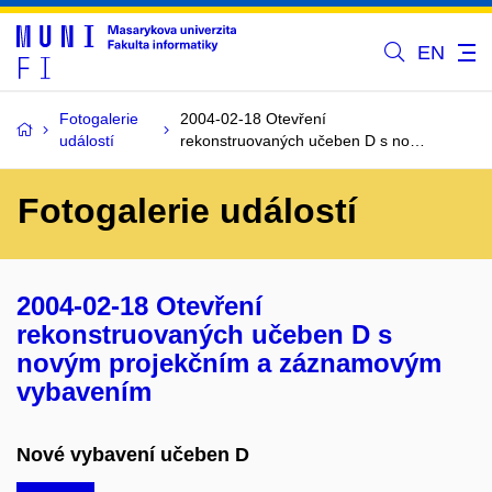
EN
Fotogalerie
2004-02-18 Otevření
událostí
rekonstruovaných učeben D s no…
Fotogalerie událostí
2004-02-18 Otevření
rekonstruovaných učeben D s
novým projekčním a záznamovým
vybavením
Nové vybavení učeben D