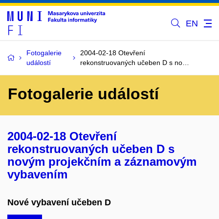
EN
Fotogalerie
2004-02-18 Otevření
událostí
rekonstruovaných učeben D s no…
Fotogalerie událostí
2004-02-18 Otevření
rekonstruovaných učeben D s
novým projekčním a záznamovým
vybavením
Nové vybavení učeben D