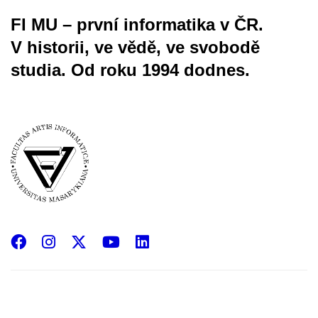
FI MU – první informatika v ČR.
V historii, ve vědě, ve svobodě
studia.
Od roku 1994 dodnes.
Facebook
Instagram
X
YouTube
LinkedIn
(Twitter)