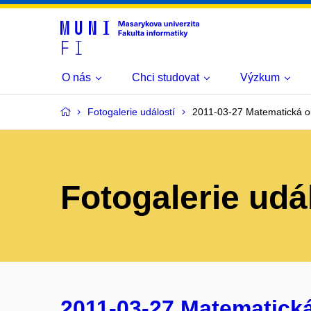
O nás
Chci studovat
Výzkum
Fotogalerie událostí
2011-03-27 Matematická ol
Fotogalerie udá
2011-03-27 Matematická