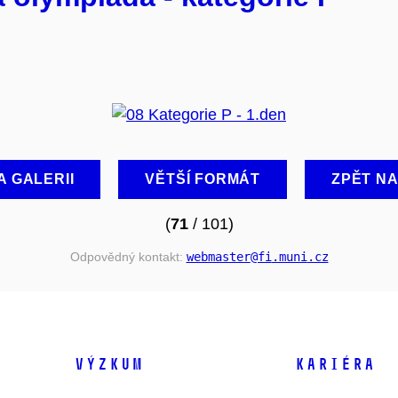
A GALERII
VĚTŠÍ FORMÁT
ZPĚT N
(
71
/ 101)
Odpovědný kontakt:
webmaster
@fi
.muni
.cz
VÝZKUM
KARIÉRA