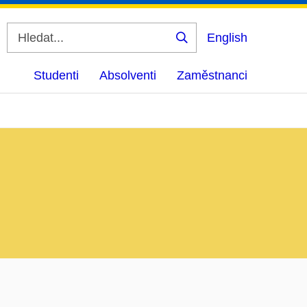
English
Vyhledat
Studenti
Absolventi
Zaměstnanci