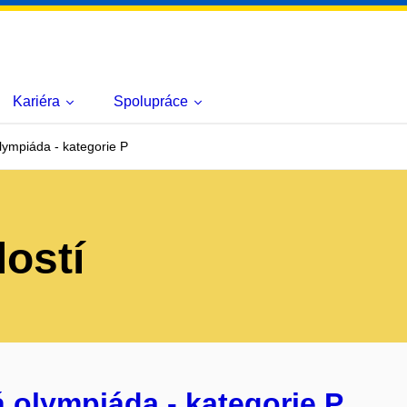
Kariéra
Spolupráce
ympiáda - kategorie P
lostí
 olympiáda - kategorie P