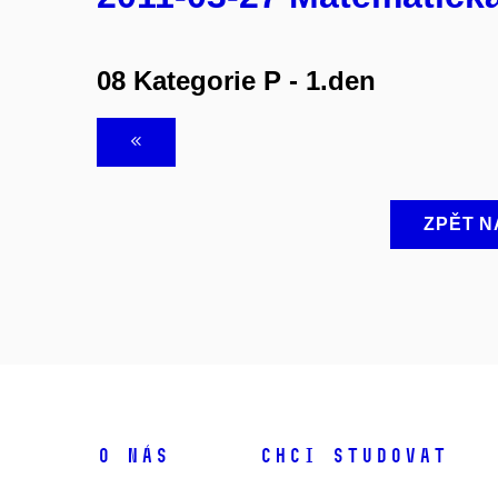
08 Kategorie P - 1.den
ZPĚT N
O NÁS
CHCI STUDOVAT