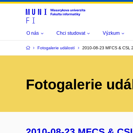
O nás
Chci studovat
Výzkum
Fotogalerie událostí
2010-08-23 MFCS & CSL 
Fotogalerie udá
2010-08-23 MFCS & CS