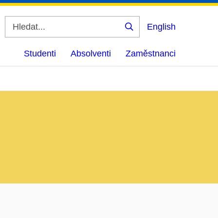
English
Vyhledat
Studenti
Absolventi
Zaměstnanci