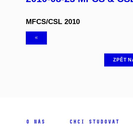
MFCS/CSL 2010
ZPĚT N
O NÁS
CHCI STUDOVAT