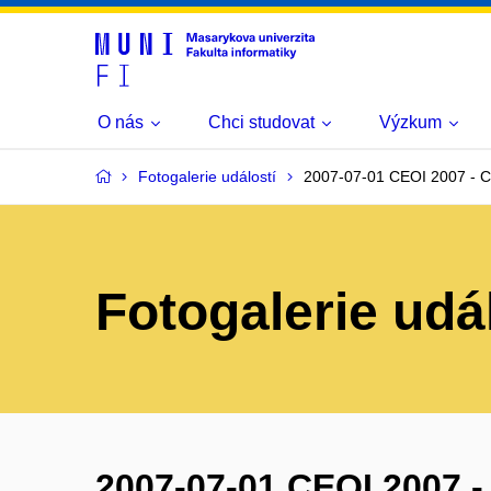
O nás
Chci studovat
Výzkum
Fotogalerie událostí
2007-07-01 CEOI 2007 - C
Fotogalerie udá
2007-07-01 CEOI 2007 -