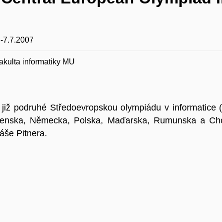
.-7.7.2007
akulta informatiky MU
již podruhé Středoevropskou olympiádu v informatice (p
ovenska, Německa, Polska, Maďarska, Rumunska a Chor
áše Pitnera.