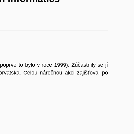
oprve to bylo v roce 1999). Zúčastnily se jí
vatska. Celou náročnou akci zajišťoval po