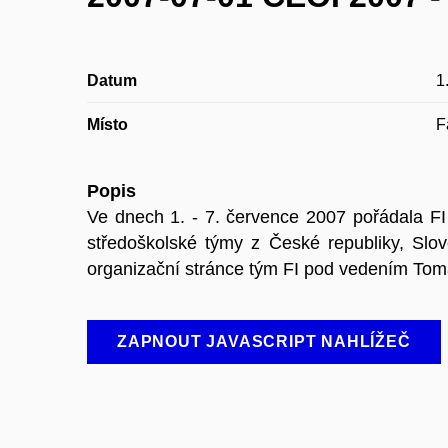
Datum
1
Místo
F
Popis
Ve dnech 1. - 7. července 2007 pořádala FI 
středoškolské týmy z České republiky, Sl
organizační stránce tým FI pod vedením Tom
ZAPNOUT JAVASCRIPT NAHLÍŽEČ