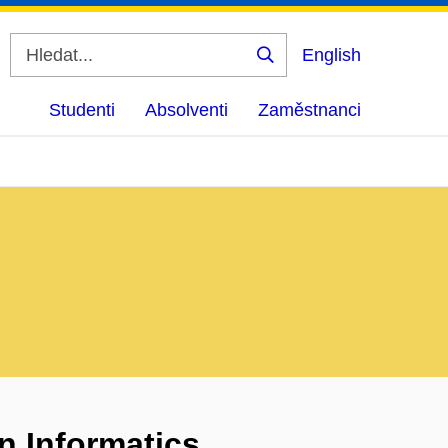
English
Vyhledat
Studenti
Absolventi
Zaměstnanci
n Informatics