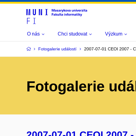
O nás
Chci studovat
Výzkum
Fotogalerie událostí
2007-07-01 CEOI 2007 - C
Fotogalerie udá
2007-07-01 CEOI 2007 -