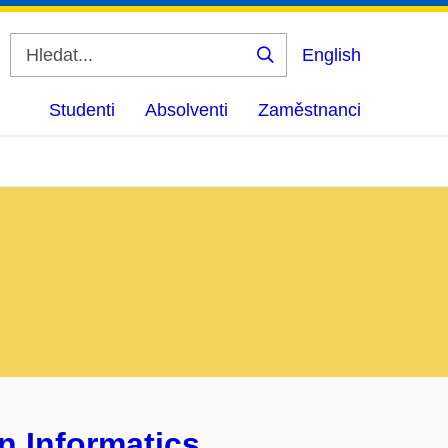
English
Vyhledat
Studenti
Absolventi
Zaměstnanci
n Informatics