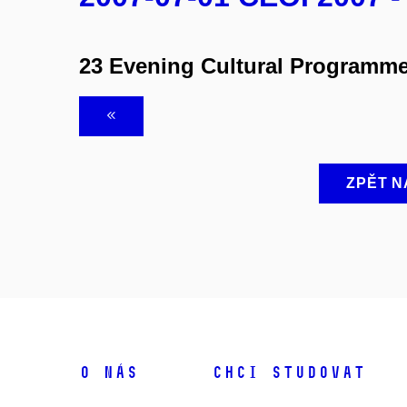
23 Evening Cultural Programm
ZPĚT N
O NÁS
CHCI STUDOVAT