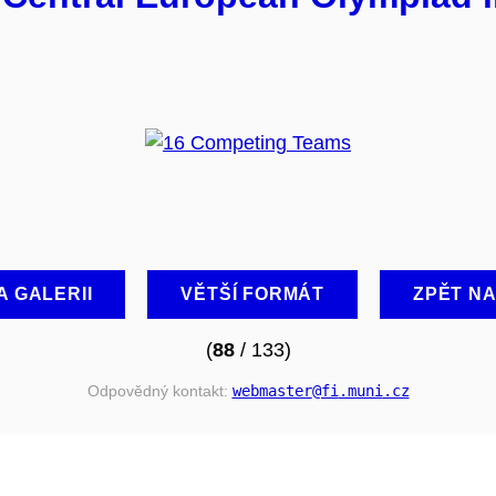
A GALERII
VĚTŠÍ FORMÁT
ZPĚT N
(
88
/ 133)
Odpovědný kontakt:
webmaster
@fi
.muni
.cz