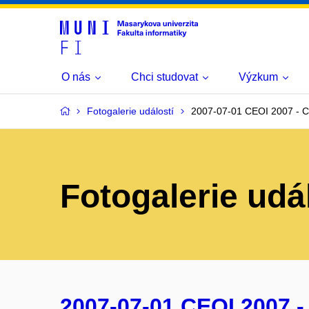
O nás
Chci studovat
Výzkum
Fotogalerie událostí
2007-07-01 CEOI 2007 - C
Fotogalerie udá
2007-07-01 CEOI 2007 -