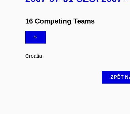
16 Competing Teams
Croatia
ZPĚT N