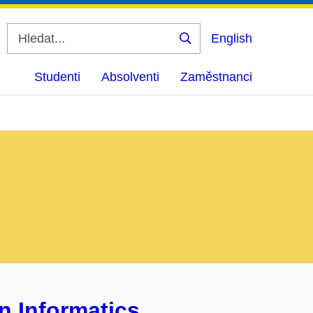
English
Vyhledat
Studenti
Absolventi
Zaměstnanci
n Informatics