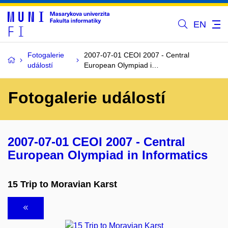
EN
Fotogalerie
2007-07-01 CEOI 2007 - Central
událostí
European Olympiad i…
Fotogalerie událostí
2007-07-01 CEOI 2007 - Central
European Olympiad in Informatics
15 Trip to Moravian Karst