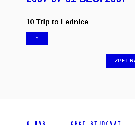
10 Trip to Lednice
ZPĚT N
O NÁS
CHCI STUDOVAT