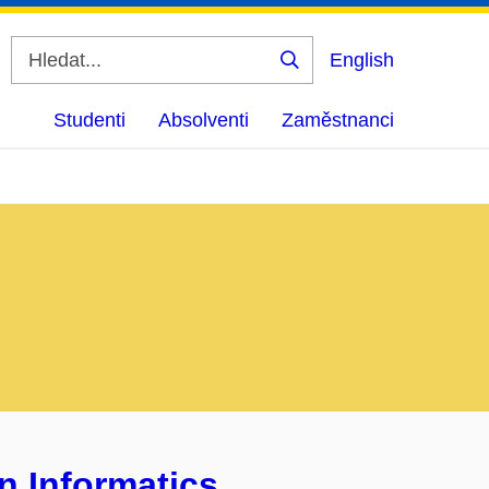
English
Vyhledat
Studenti
Absolventi
Zaměstnanci
n Informatics