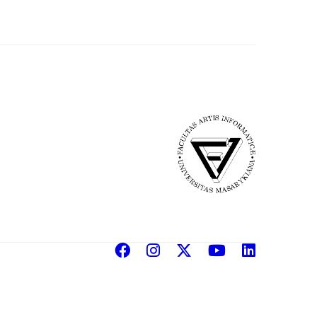
Facebook
Instagram
X
YouTube
Linke
(Twitter)