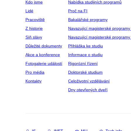
Kdo jsme
Nabídka studijních programů
Lidé
Proč na FI
Pracoviště
Bakalářské programy
Z historie
Navazující magisterské programy
Síň slávy
Navazující magisterské programy 
Důležité dokumenty
Přihláška ke studiu
Akce a konference
Informace o studiu
Fotogalerie událostí
Rigorózní řízení
Pro média
Doktorské studium
Kontakty
Celoživotní vzdělávání
Dny otevřených dveří