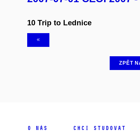
10 Trip to Lednice
ZPĚT N
O NÁS
CHCI STUDOVAT