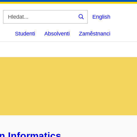
English
Vyhledat
Studenti
Absolventi
Zaměstnanci
n Informatics