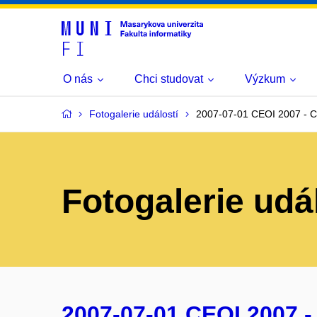
O nás
Chci studovat
Výzkum
Fotogalerie událostí
2007-07-01 CEOI 2007 - C
Fotogalerie udá
2007-07-01 CEOI 2007 -