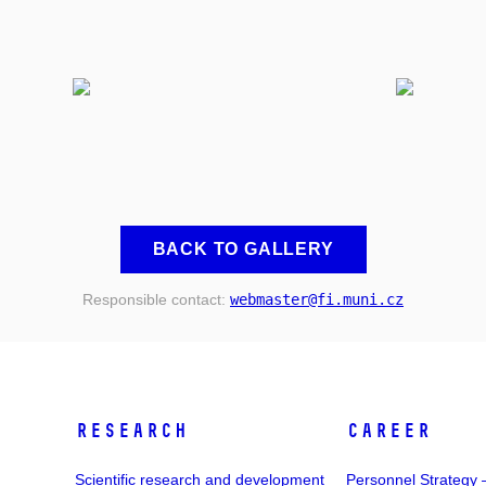
BACK TO GALLERY
Responsible contact:
webmaster
@fi
.muni
.cz
RESEARCH
CAREER
Scientific research and development
Personnel Strategy