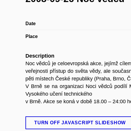
Date
Place
Description
Noc vědců je celoevropská akce, jejímž cíle
veřejnosti přístup do světa vědy, ale součas
pěti místech České republiky (Praha, Brno, Č
V Brně se na organizaci Noci vědců podílí
Vysokého učení technického
v Brně. Akce se koná v době 18.00 – 24:00 h
TURN OFF JAVASCRIPT SLIDESHOW