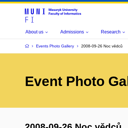
About us
Admissions
Research
Events Photo Gallery
2008-09-26 Noc vědců
Event Photo Gal
2008-09-26 Noc vědců