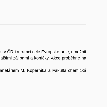
m v ČR i v rámci celé Evropské unie, umožnit
 dalšími zálibami a koníčky. Akce proběhne na
lanetáriem M. Koperníka a Fakulta chemická