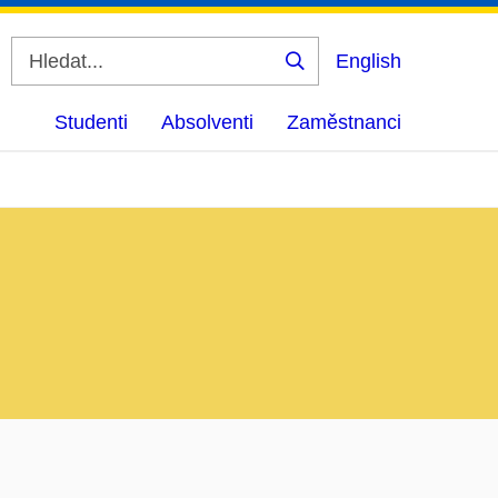
English
Vyhledat
Studenti
Absolventi
Zaměstnanci