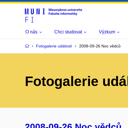
O nás
Chci studovat
Výzkum
Fotogalerie událostí
2008-09-26 Noc vědců
Fotogalerie udá
2008-09-26 Noc vědců