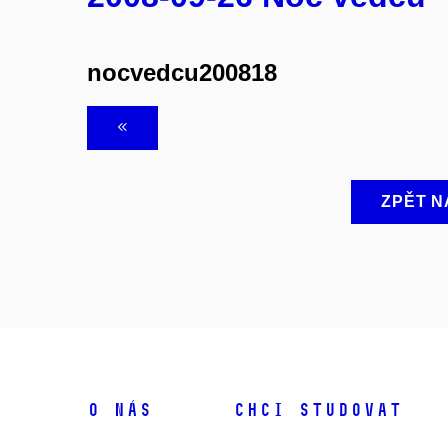
nocvedcu200818
ZPĚT N
O NÁS
CHCI STUDOVAT