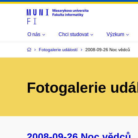
O nás
Chci studovat
Výzkum
Fotogalerie událostí
2008-09-26 Noc vědců
Fotogalerie udá
2008-09-26 Noc vědců