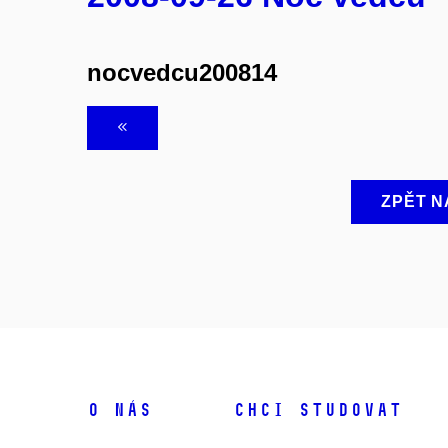
nocvedcu200814
ZPĚT N
O NÁS
CHCI STUDOVAT