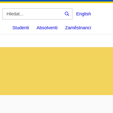
English
Vyhledat
Studenti
Absolventi
Zaměstnanci