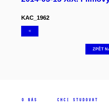
KAC_1962
ZPĚT N
O NÁS
CHCI STUDOVAT