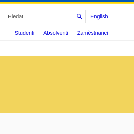
English
Vyhledat
Studenti
Absolventi
Zaměstnanci