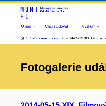
O nás
Chci studovat
Výzkum
Fotogalerie událostí
2014-05-15 XIX. Filmový fe
Fotogalerie udá
2014-05-15 XIX. Filmový 