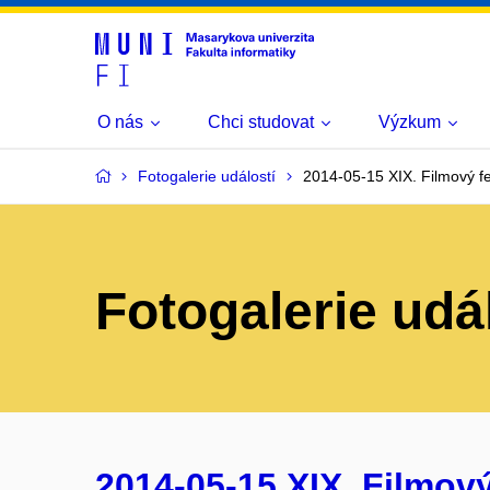
O nás
Chci studovat
Výzkum
Fotogalerie událostí
2014-05-15 XIX. Filmový fe
Fotogalerie udá
2014-05-15 XIX. Filmový 