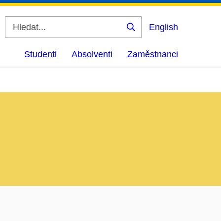
English
Vyhledat
Studenti
Absolventi
Zaměstnanci