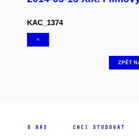
KAC_1374
ZPĚT N
O NÁS
CHCI STUDOVAT