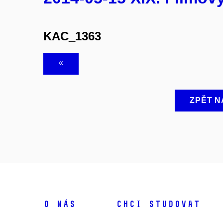
KAC_1363
ZPĚT N
O NÁS
CHCI STUDOVAT