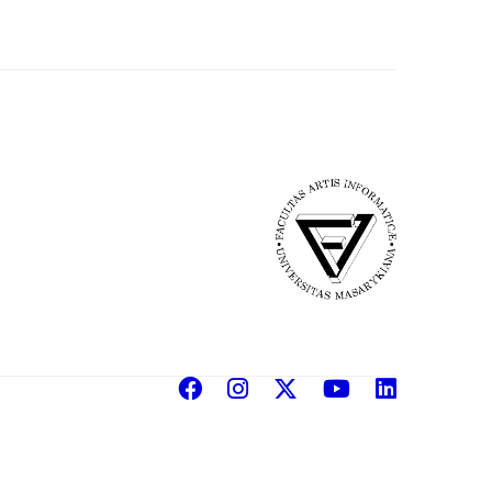
Facebook
Instagram
X
YouTube
Linke
(Twitter)