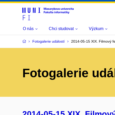
O nás
Chci studovat
Výzkum
Fotogalerie událostí
2014-05-15 XIX. Filmový fe
Fotogalerie udá
2014-05-15 XIX. Filmový 