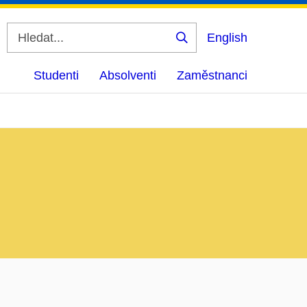
English
Vyhledat
Studenti
Absolventi
Zaměstnanci