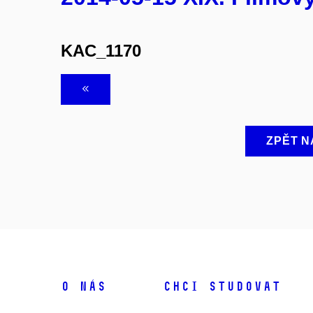
KAC_1170
ZPĚT N
O NÁS
CHCI STUDOVAT