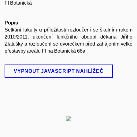
FI Botanická
Popis
Setkání fakulty u příležitosti rozloučení se školním rokem
2010/2011, ukončení funkčního období děkana Jiřího
Zlatušky a rozloučení se dvorečkem před zahájením velké
přestavby areálu FI na Botanická 68a.
VYPNOUT JAVASCRIPT NAHLÍŽEČ