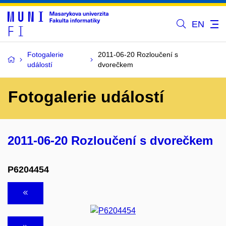
EN
Fotogalerie
2011-06-20 Rozloučení s
událostí
dvorečkem
Fotogalerie událostí
2011-06-20 Rozloučení s dvorečkem
P6204454