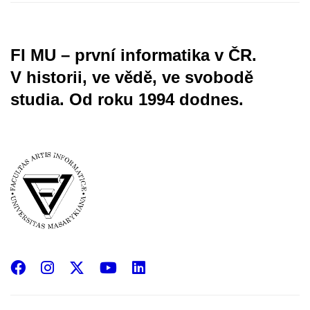
FI MU – první informatika v ČR.
V historii, ve vědě, ve svobodě
studia.
Od roku 1994 dodnes.
Facebook
Instagram
X
YouTube
LinkedIn
(Twitter)