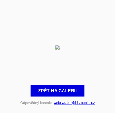
ZPĚT NA GALERII
Odpovědný kontakt:
webmaster
@fi
.muni
.cz