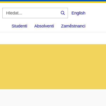
English
Vyhledat
Studenti
Absolventi
Zaměstnanci