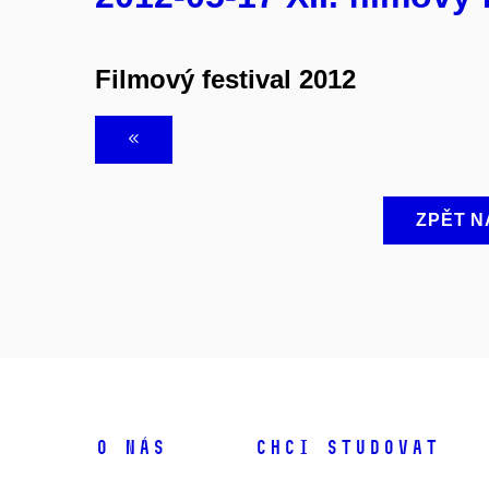
Filmový festival 2012
ZPĚT N
O NÁS
CHCI STUDOVAT