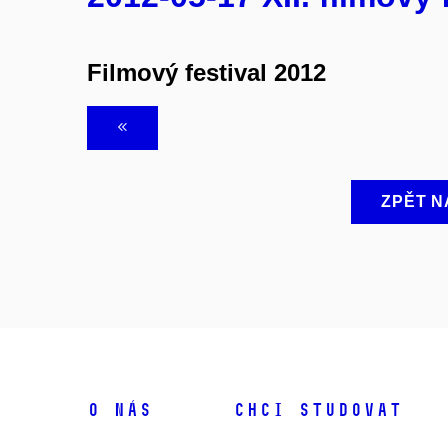
Filmový festival 2012
ZPĚT N
O NÁS
CHCI STUDOVAT