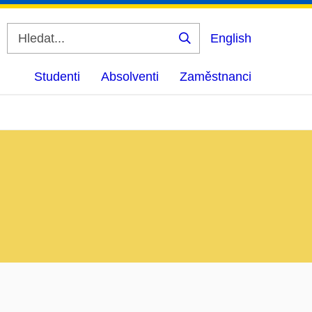
English
Vyhledat
Studenti
Absolventi
Zaměstnanci