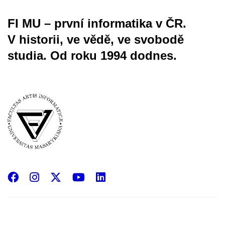
FI MU – první informatika v ČR.
V historii, ve vědě, ve svobodě
studia.
Od roku 1994 dodnes.
Facebook
Instagram
X
YouTube
LinkedIn
(Twitter)