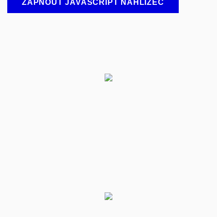
ZAPNOUT JAVASCRIPT NAHLÍŽEČ