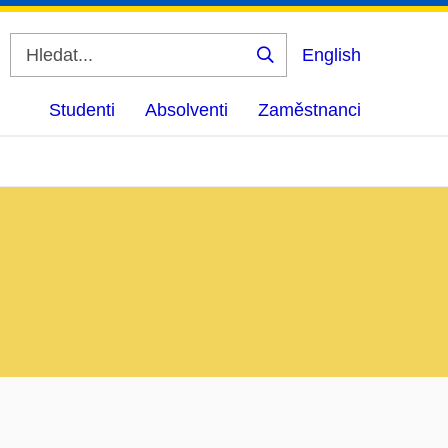
English
Vyhledat
Studenti
Absolventi
Zaměstnanci