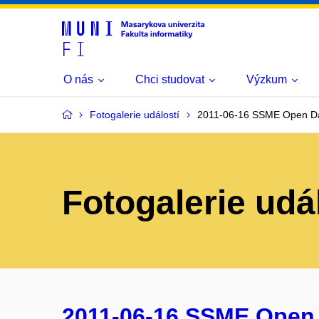
O nás
Chci studovat
Výzkum
Fotogalerie událostí
2011-06-16 SSME Open D
Fotogalerie udá
2011-06-16 SSME Open