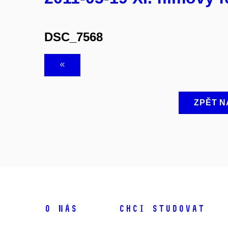
DSC_7568
ZPĚT N
O NÁS
CHCI STUDOVAT