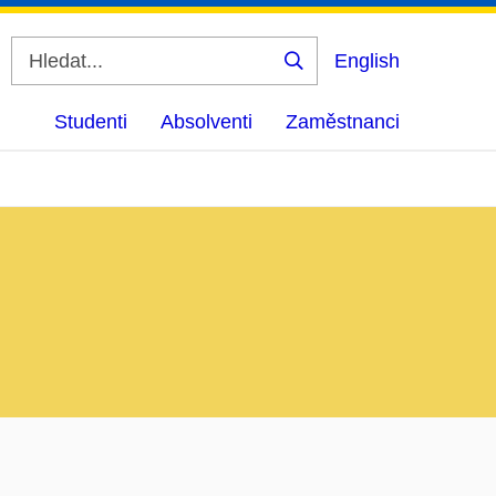
English
Vyhledat
Studenti
Absolventi
Zaměstnanci