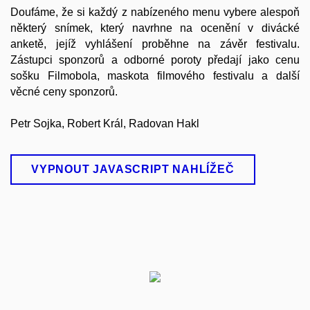
Doufáme, že si každý z nabízeného menu vybere alespoň
některý snímek, který navrhne na ocenění v divácké
anketě, jejíž vyhlášení proběhne na závěr festivalu.
Zástupci sponzorů a odborné poroty předají jako cenu
sošku Filmobola, maskota filmového festivalu a další
věcné ceny sponzorů.
Petr Sojka, Robert Král, Radovan Hakl
VYPNOUT JAVASCRIPT NAHLÍŽEČ