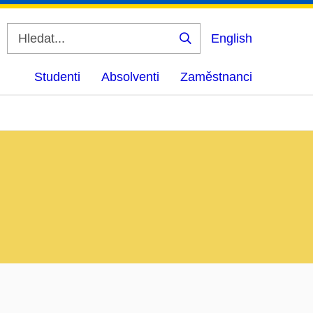
English
Vyhledat
Studenti
Absolventi
Zaměstnanci