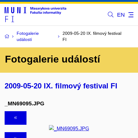
EN
Fotogalerie
2009-05-20 IX. filmový festival
událostí
FI
Fotogalerie událostí
2009-05-20 IX. filmový festival FI
_MN69095.JPG