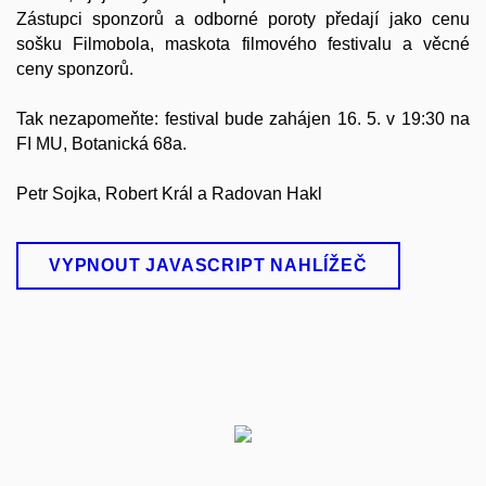
Zástupci sponzorů a odborné poroty předají jako cenu
sošku Filmobola, maskota filmového festivalu a věcné
ceny sponzorů.
Tak nezapomeňte: festival bude zahájen 16. 5. v 19:30 na
FI MU, Botanická 68a.
Petr Sojka, Robert Král a Radovan Hakl
VYPNOUT JAVASCRIPT NAHLÍŽEČ