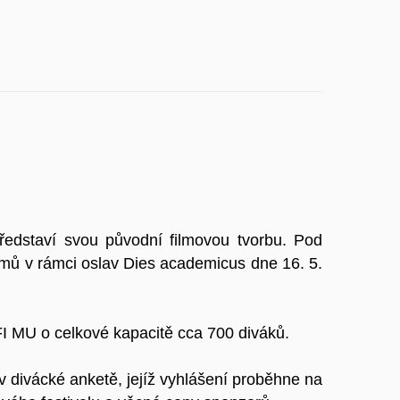
ředstaví svou původní filmovou tvorbu. Pod
lmů v rámci oslav Dies academicus dne 16. 5.
FI MU o celkové kapacitě cca 700 diváků.
 divácké anketě, jejíž vyhlášení proběhne na