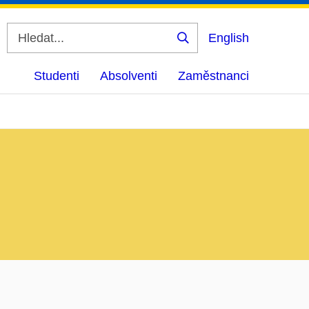
English
Vyhledat
Studenti
Absolventi
Zaměstnanci