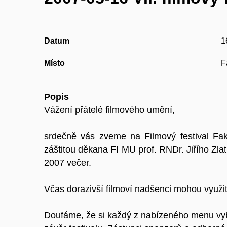
Datum
1
Místo
F
Popis
Vážení přátelé filmového umění,
srdečně vás zveme na Filmový festival Fak
záštitou děkana FI MU prof. RNDr. Jiřího Zl
2007 večer.
Včas dorazivší filmoví nadšenci mohou využi
Doufáme, že si každý z nabízeného menu vybe