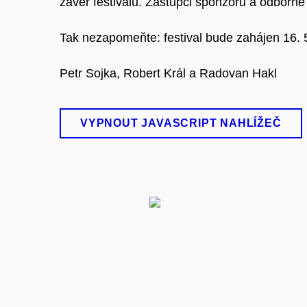
závěr festivalu. Zástupci sponzorů a odborné
Tak nezapomeňte: festival bude zahájen 16. 
Petr Sojka, Robert Král a Radovan Hakl
VYPNOUT JAVASCRIPT NAHLÍŽEČ