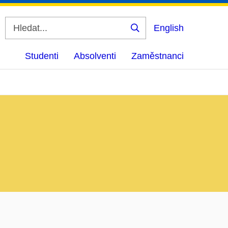
English
Vyhledat
Studenti
Absolventi
Zaměstnanci