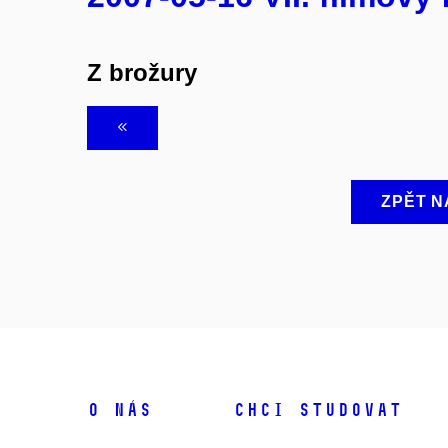
Z brožury
ZPĚT N
O NÁS
CHCI STUDOVAT