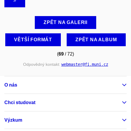
ZPĚT NA GALERII
VĚTŠÍ FORMÁT
ZPĚT NA ALBUM
(
69
/ 72)
Odpovědný kontakt:
webmaster
@fi
.muni
.cz
O nás
Chci studovat
Výzkum