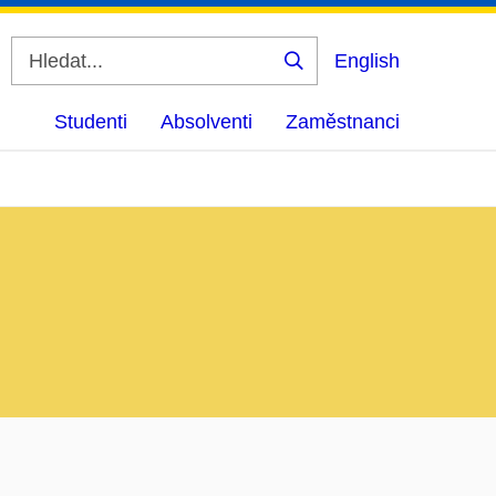
English
Vyhledat
Studenti
Absolventi
Zaměstnanci