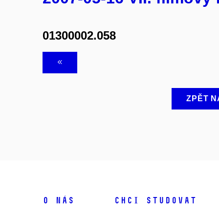
01300002.058
ZPĚT N
O NÁS
CHCI STUDOVAT