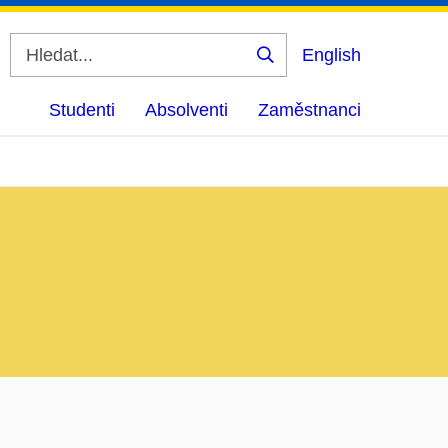
English
Vyhledat
Studenti
Absolventi
Zaměstnanci