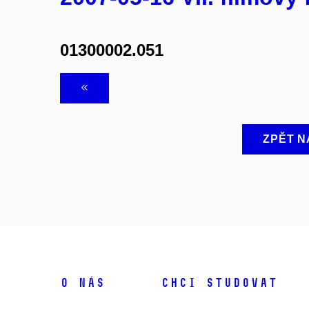
01300002.051
ZPĚT N
O NÁS
CHCI STUDOVAT