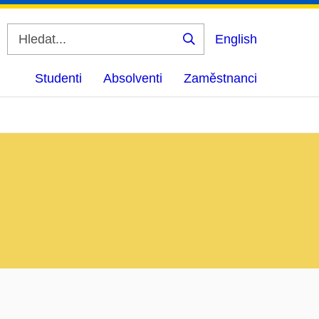
English
Vyhledat
Studenti
Absolventi
Zaměstnanci