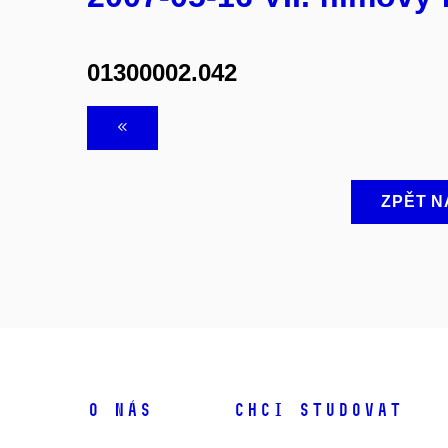
01300002.042
ZPĚT N
O NÁS
CHCI STUDOVAT