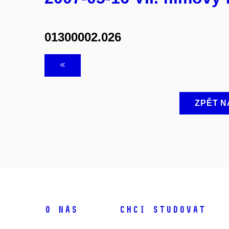
01300002.026
ZPĚT N
O NÁS
CHCI STUDOVAT