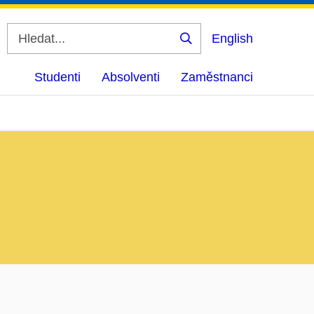
English
Vyhledat
Studenti
Absolventi
Zaměstnanci