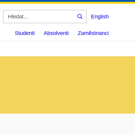
English
Vyhledat
Studenti
Absolventi
Zaměstnanci