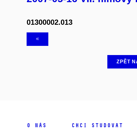
01300002.013
ZPĚT N
O NÁS
CHCI STUDOVAT