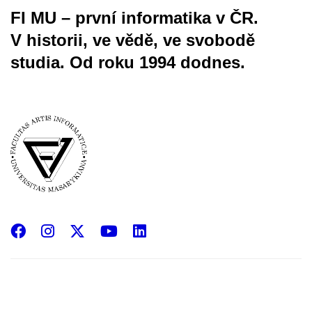
FI MU – první informatika v ČR.
V historii, ve vědě, ve svobodě
studia.
Od roku 1994 dodnes.
Facebook
Instagram
X
YouTube
LinkedIn
(Twitter)