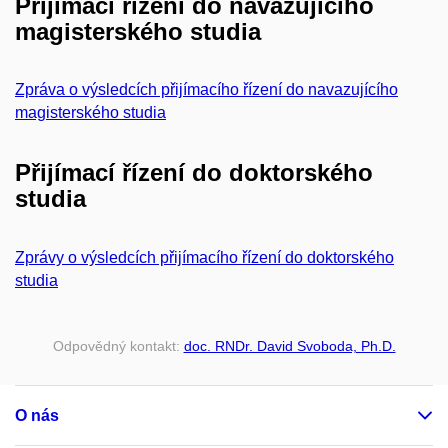
Přijímací řízení do navazujícího
magisterského studia
Zpráva o výsledcích přijímacího řízení do navazujícího
magisterského studia
Přijímací řízení do doktorského
studia
Zprávy o výsledcích přijímacího řízení do doktorského
studia
Odpovědný kontakt:
doc. RNDr. David Svoboda, Ph.D.
O nás