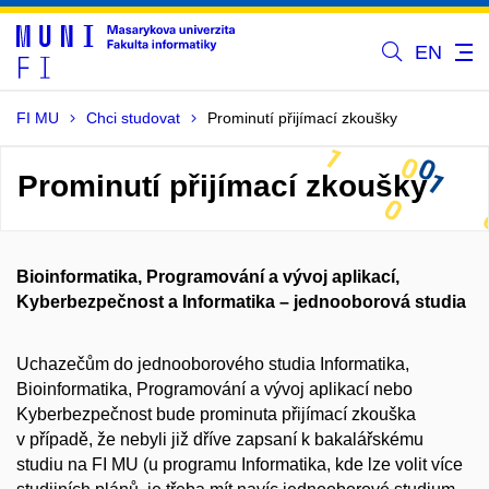
EN
FI MU
Chci studovat
Prominutí přijímací zkoušky
Prominutí přijímací zkoušky
Bioinformatika, Programování a vývoj aplikací,
Kyberbezpečnost a Informatika – jednooborová studia
Uchazečům do jednooborového studia Informatika,
Bioinformatika, Programování a vývoj aplikací nebo
Kyberbezpečnost bude prominuta přijímací zkouška
v případě, že nebyli již dříve zapsaní k bakalářskému
studiu na FI MU (u programu Informatika, kde lze volit více