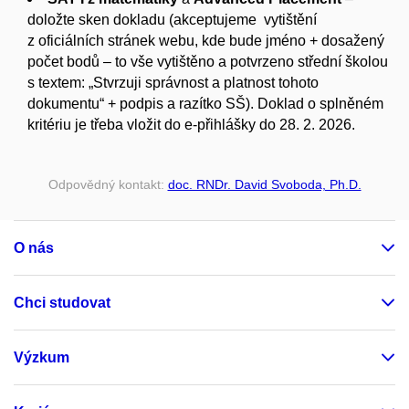
doložte sken dokladu (akceptujeme vytištění
z oficiálních stránek webu, kde bude jméno + dosažený
počet bodů – to vše vytištěno a potvrzeno střední školou
s textem: „Stvrzuji správnost a platnost tohoto
dokumentu“ + podpis a razítko SŠ). Doklad o splněném
kritériu je třeba vložit do e-přihlášky do 28. 2. 2026.
Odpovědný kontakt:
doc. RNDr. David Svoboda, Ph.D.
O nás
Chci studovat
Výzkum